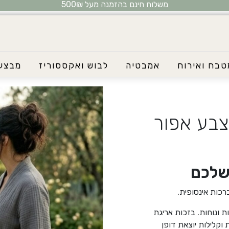
משלוח חינם בהזמנה מעל 500₪
טבח ואירוח
אמבטיה
לבוש ואקססוריז
מבצע
בע אפור
שלכם
כות אינסופית.
 ונוחות. בזכות אריגת
 וקלילות יוצאת דופן