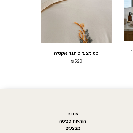
ך
סט מצעי כותנה אקסיה
₪
528
אודות
הוראות כביסה
מבצעים