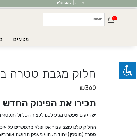
|
אודות
כתבו עלינו
0
דף הבית
/
חנות
/ חלוק מגבת טטרה
מצעים
מ
בצבע אפור
חלוק מגבת טטרה בצ
₪
360
תכירו את הפינוק החדש 
יש רגעים שפשוט מגיע לכם לעצור הכל ולהתעטף בר
החלוק שלנו עוצב עבור אלו שלא מתפשרים על איכות
טטרה (מוסלין) ייחודית, הוא מעניק תחושת אווריריות