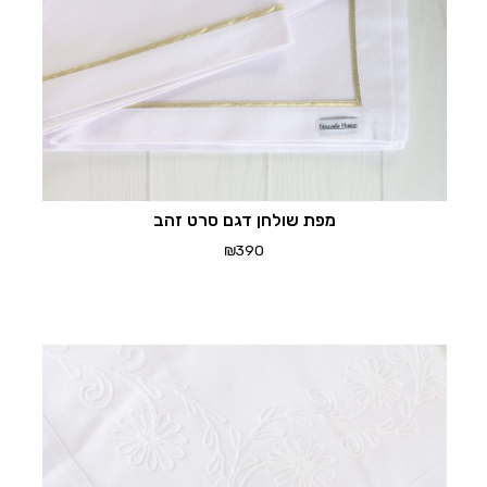
מפת שולחן דגם סרט זהב
₪
390