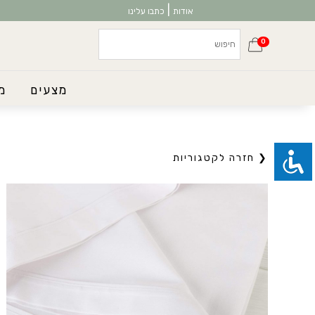
|
אודות
כתבו עלינו
0
מצעים
מ
❮ חזרה לקטגוריות