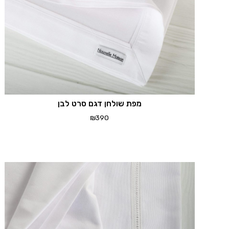
מפת שולחן דגם סרט לבן
₪
390