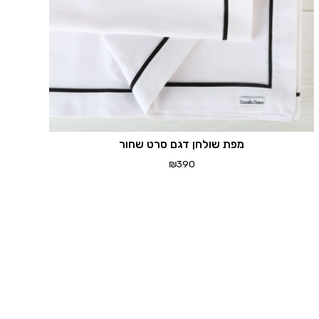
מפת שולחן דגם סרט שחור
₪
390