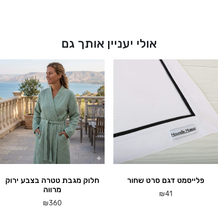
מכותנה
או
מבמבוק
אולי יעניין אותך גם
פלייסמט דגם סרט שחור
חלוק מגבת טטרה בצבע ירוק
מרווה
₪
41
₪
360
למוצר