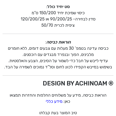
סט יחיד כולל
:
כיסוי שמיכת יחיד 150/200 ס”מ
סדין לבחירה- 90/200/25 או 120/200/25
ציפית לכרית 50/70
הוראות כביסה
:
כביסה עדינה בטמפ’ 30 מעלות עם צבעים דומים, ללא חומרים
מלבינים, הפוך ובנפרד מבגדים עם רוכסנים.
עדיף לייבש על חבל כדי לשמור על הסיבים, הצבע והאלסטיות.
בשימוש במייבש הקפידו לכוון לחום וסל”ד נמוכים לשמירה על הבד.
® DESIGN BY ACHINOAM
הוראות כביסה, מידע על משלוחים החלפות והחזרות תמצאו
כאן:
מידע כללי
טיב המוצר בעת קבלתו