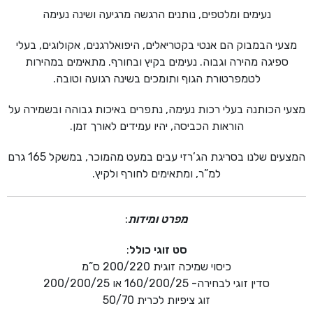
עד
נעימים ומלטפים, נותנים הרגשה מרגיעה ושינה נעימה
מצעי הבמבוק הם אנטי בקטריאלים, היפואלרגנים, אקולוגים, בעלי
ספיגה מהירה וגבוה. נעימים בקיץ ובחורף. מתאימים במהירות
לטמפרטורת הגוף ותומכים בשינה רגועה וטובה.
מצעי הכותנה בעלי רכות נעימה, נתפרים באיכות גבוהה ובשמירה על
הוראות הכביסה, יהיו עמידים לאורך זמן.
המצעים שלנו בסריגת הג’רזי עבים במעט מהמוכר, במשקל 165 גרם
למ”ר, ומתאימים לחורף ולקיץ.
מפרט ומידות
:
סט זוגי כולל
:
כיסוי שמיכה זוגית 200/220 ס”מ
סדין זוגי לבחירה- 160/200/25 או 200/200/25
זוג ציפיות לכרית 50/70