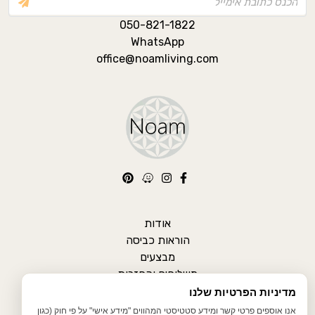
050-821-1822
WhatsApp
office@noamliving.com
אודות
הוראות כביסה
מבצעים
משלוחים והחזרות
תקנון אתר
מדיניות הפרטיות שלנו
מדיניות פרטיות
אנו אוספים פרטי קשר ומידע סטטיסטי המהווים "מידע אישי" על פי חוק (כגון