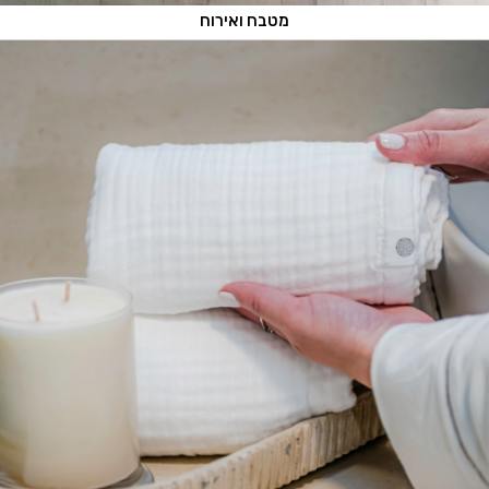
מטבח ואירוח