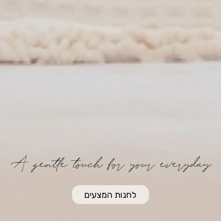
A gentle touch for your everyday
לחנות המצעים